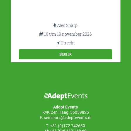
Lawrence Corr
2 t/m 4 november 2026
Utrecht
BEKIJK
Adept Events
KvK Den Haag: 56059825
E:
seminars@adeptevents.nl
T: +31 (0)172 742680