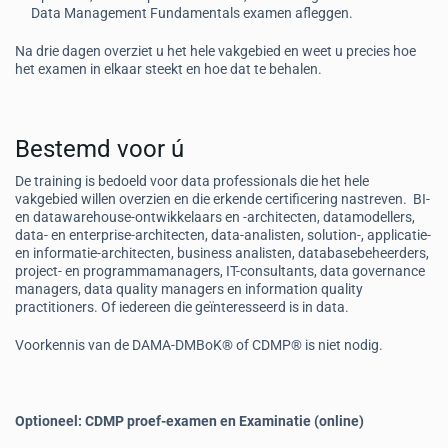
Data Management Fundamentals examen afleggen.
Na drie dagen overziet u het hele vakgebied en weet u precies hoe
het examen in elkaar steekt en hoe dat te behalen.
Bestemd voor ú
De training is bedoeld voor data professionals die het hele
vakgebied willen overzien en die erkende certificering nastreven. BI-
en datawarehouse-ontwikkelaars en -architecten, datamodellers,
data- en enterprise-architecten, data-analisten, solution-, applicatie-
en informatie-architecten, business analisten, databasebeheerders,
project- en programmamanagers, IT-consultants, data governance
managers, data quality managers en information quality
practitioners. Of iedereen die geïnteresseerd is in data.
Voorkennis van de DAMA-DMBoK® of CDMP® is niet nodig.
Optioneel: CDMP proef-examen en Examinatie (online)