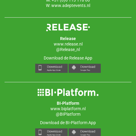
M: +31 (0)6 113 118 60
W:
www.adeptevents.nl
Release
www.release.nl
@Release_nl
Download de Release App
BI-Platform
www.biplatform.nl
@BIPlatform
Download de BI-Platform App