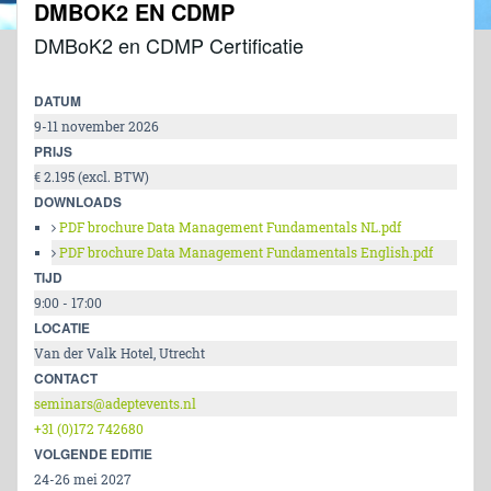
DMBOK2 EN CDMP
DMBoK2 en CDMP Certificatie
DATUM
9-11 november 2026
PRIJS
€ 2.195 (excl. BTW)
DOWNLOADS
PDF brochure Data Management Fundamentals NL.pdf
PDF brochure Data Management Fundamentals English.pdf
TIJD
9:00 - 17:00
LOCATIE
Van der Valk Hotel, Utrecht
CONTACT
seminars@adeptevents.nl
+31 (0)172 742680
VOLGENDE EDITIE
24-26 mei 2027