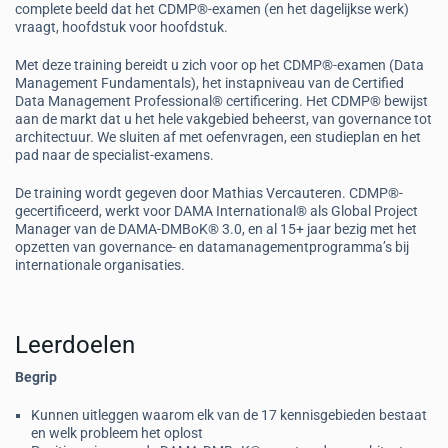
complete beeld dat het CDMP®-examen (en het dagelijkse werk)
vraagt, hoofdstuk voor hoofdstuk.
Met deze training bereidt u zich voor op het CDMP®-examen (Data
Management Fundamentals), het instapniveau van de Certified
Data Management Professional® certificering. Het CDMP® bewijst
aan de markt dat u het hele vakgebied beheerst, van governance tot
architectuur. We sluiten af met oefenvragen, een studieplan en het
pad naar de specialist-examens.
De training wordt gegeven door Mathias Vercauteren. CDMP®-
gecertificeerd, werkt voor DAMA International® als Global Project
Manager van de DAMA-DMBoK® 3.0, en al 15+ jaar bezig met het
opzetten van governance- en datamanagementprogramma’s bij
internationale organisaties.
Leerdoelen
Begrip
Kunnen uitleggen waarom elk van de 17 kennisgebieden bestaat
en welk probleem het oplost