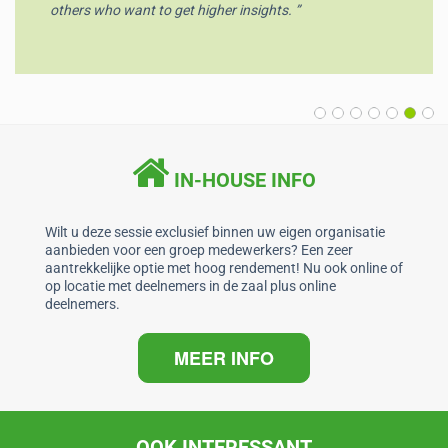
others who want to get higher insights. ”
IN-HOUSE INFO
Wilt u deze sessie exclusief binnen uw eigen organisatie
aanbieden voor een groep medewerkers? Een zeer
aantrekkelijke optie met hoog rendement! Nu ook online of
op locatie met deelnemers in de zaal plus online
deelnemers.
MEER INFO
OOK INTERESSANT