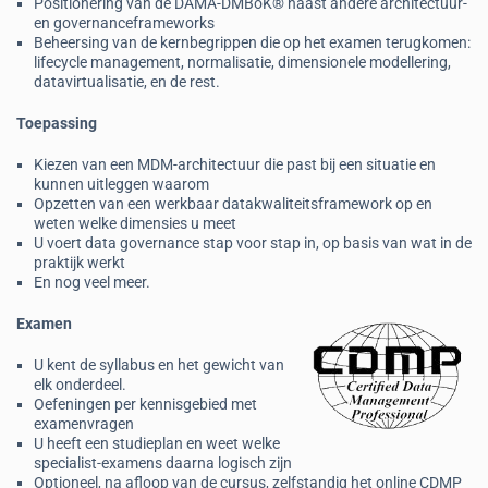
Positionering van de DAMA-DMBoK® naast andere architectuur-
en governanceframeworks
Beheersing van de kernbegrippen die op het examen terugkomen:
lifecycle management, normalisatie, dimensionele modellering,
datavirtualisatie, en de rest.
Toepassing
Kiezen van een MDM-architectuur die past bij een situatie en
kunnen uitleggen waarom
Opzetten van een werkbaar datakwaliteitsframework op en
weten welke dimensies u meet
U voert data governance stap voor stap in, op basis van wat in de
praktijk werkt
En nog veel meer.
Examen
U kent de syllabus en het gewicht van
elk onderdeel.
Oefeningen per kennisgebied met
examenvragen
U heeft een studieplan en weet welke
specialist-examens daarna logisch zijn
Optioneel, na afloop van de cursus, zelfstandig het online CDMP