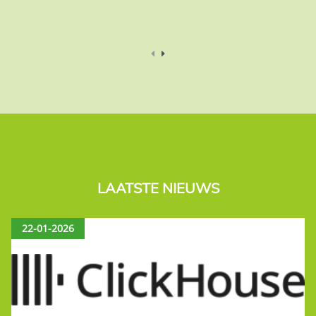
LAATSTE NIEUWS
22-01-2026