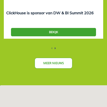
ClickHouse is sponsor van DW & BI Summit 2026
BEKIJK
MEER NIEUWS