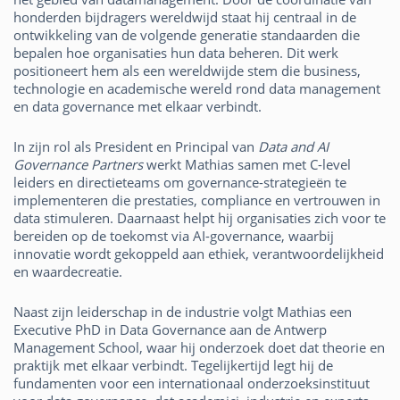
honderden bijdragers wereldwijd staat hij centraal in de
ontwikkeling van de volgende generatie standaarden die
bepalen hoe organisaties hun data beheren. Dit werk
positioneert hem als een wereldwijde stem die business,
technologie en academische wereld rond data management
en data governance met elkaar verbindt.
In zijn rol als President en Principal van
Data and AI
Governance Partners
werkt Mathias samen met C-level
leiders en directieteams om governance­-strategieën te
implementeren die prestaties, compliance en vertrouwen in
data stimuleren. Daarnaast helpt hij organisaties zich voor te
bereiden op de toekomst via AI-governance, waarbij
innovatie wordt gekoppeld aan ethiek, verantwoordelijkheid
en waardecreatie.
Naast zijn leiderschap in de industrie volgt Mathias een
Executive PhD in Data Governance aan de Antwerp
Management School, waar hij onderzoek doet dat theorie en
praktijk met elkaar verbindt. Tegelijkertijd legt hij de
fundamenten voor een internationaal onderzoeksinstituut