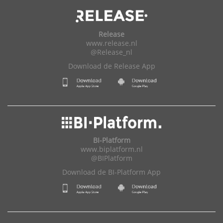
Release
www.release.nl
@Release_nl
Download de Release App
BI-Platform
www.biplatform.nl
@BIPlatform
Download de BI-Platform App