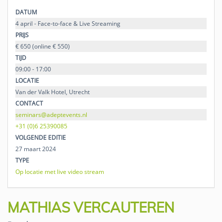
DATUM
4 april - Face-to-face & Live Streaming
PRIJS
€ 650 (online € 550)
TIJD
09:00 - 17:00
LOCATIE
Van der Valk Hotel, Utrecht
CONTACT
seminars@adeptevents.nl
+31 (0)6 25390085
VOLGENDE EDITIE
27 maart 2024
TYPE
Op locatie met live video stream
MATHIAS VERCAUTEREN