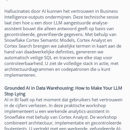
Hallucinaties door AI kunnen het vertrouwen in Business
Intelligence-outputs ondermijnen. Deze technische sessie
laat zien hoe u een door LLM aangestuurde analyse-
assistent bouwt die alleen antwoord geeft op basis van
gecontroleerde, geverifieerde gegevens. Met behulp van
Snowflake Cortex Semantic Models, Cortex Analyst en
Cortex Search brengen we zakelijke termen in kaart aan de
hand van daadwerkelijke definities, genereren we
automatisch veilige SQL en traceren we elke stap voor
controleerbaarheid. U ziet de volledige stack in actie, met
architectuurdiagrammen en codepatronen die u kunt
implementeren.
Grounded AI in Data Warehousing: How to Make Your LLM
Stop Lying
AI in BI faalt op het moment dat gebruikers het vertrouwen
in de cijfers verliezen. In deze praktische workshop
implementeert u een werkende analytics-assistent in
Snowflake met behulp van Cortex Analyst. De workshop
combineert architectuur, implementatie en gecontroleerde
foutentests. U vertrekt met een werkende, gefundeerde AI-