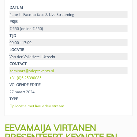
DATUM
4 april - Face-to-face & Live Streaming
PRIJS
€ 650 (online € 550)
TIJD
09:00 - 17:00
LOCATIE
Van der Valk Hotel, Utrecht
CONTACT
seminars@adeptevents.nl
+31 (0)6 25390085
VOLGENDE EDITIE
27 maart 2024
TYPE
Op locatie met live video stream
EEVAMAIJA VIRTANEN