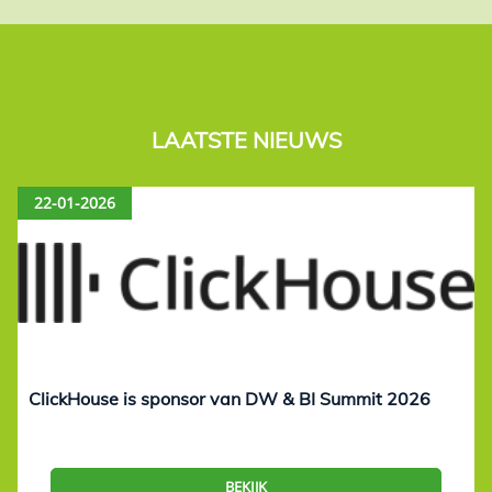
LAATSTE NIEUWS
22-01-2026
ClickHouse is sponsor van DW & BI Summit 2026
BEKIJK