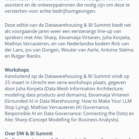
assistent en de ontwerppatronen die nodig zijn om deze te
versterken voor echte bedrijfsomgevingen.
Deze editie van de Datawarehousing & BI Summit biedt net
als voorgaande jaren weer een eersterangs line-up van
sprekers met Alec Sharp, Eevamaija Virtanen, Juha Korpela,
Mathias Vercauteren, en van Nederlandse bodem Rick van
der Lans, Jos van Dongen, Wouter van Aerle, Antoine Stelma
en Rutger Rienks.
Workshops
Aansluitend op de Datawarehousing & BI Summit vindt op
25 maart in Utrecht een serie workshops plaats, gegeven
door Juha Korpela (Data Mesh Information Architecture:
modeling data products and domains), Eevamaija Virtanen
(Grounded AI in Data Warehousing: How to Make Your LLM
Stop Lying), Mathias Vercauteren (AI Governance,
Responsible AI en Data Governance: Connecting the Dots) en
Alec Sharp (Concept Modelling for Business Analysts).
Over DW & BI Summit