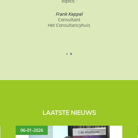
topics.”
Frank Keppel
Consultant
Het Consultancyhuis
LAATSTE NIEUWS
06-01-2026