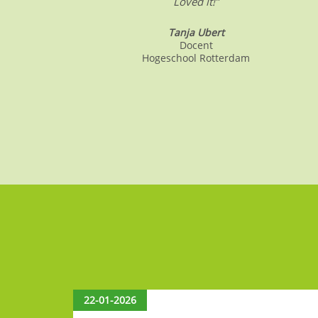
Loved it!”
Tanja Ubert
Docent
Hogeschool Rotterdam
22-01-2026