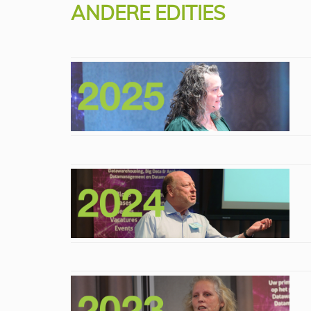
ANDERE EDITIES
Alec Sharp