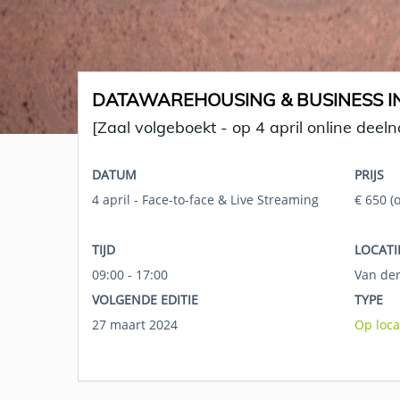
DATAWAREHOUSING & BUSINESS IN
[Zaal volgeboekt - op 4 april online deel
DATUM
PRIJS
4 april - Face-to-face & Live Streaming
€ 650 (
TIJD
LOCATI
09:00 - 17:00
Van der
VOLGENDE EDITIE
TYPE
27 maart 2024
Op loca