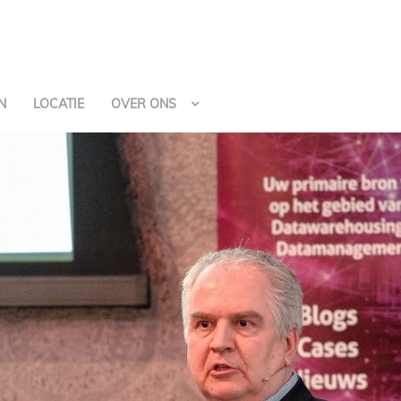
N
LOCATIE
OVER ONS