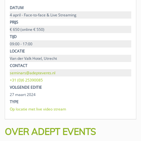
DATUM
4 april - Face-to-face & Live Streaming
PRIJS
€ 650 (online € 550)
TIJD
09:00 - 17:00
LOCATIE
Van der Valk Hotel, Utrecht
CONTACT
seminars@adeptevents.nl
+31 (0)6 25390085
VOLGENDE EDITIE
27 maart 2024
TYPE
Op locatie met live video stream
OVER ADEPT EVENTS