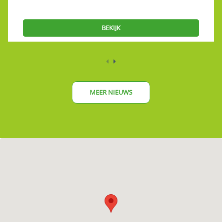
BEKIJK
MEER NIEUWS