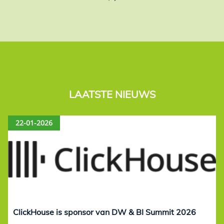
LAATSTE NIEUWS
22-01-2026
ClickHouse is sponsor van DW & BI Summit 2026