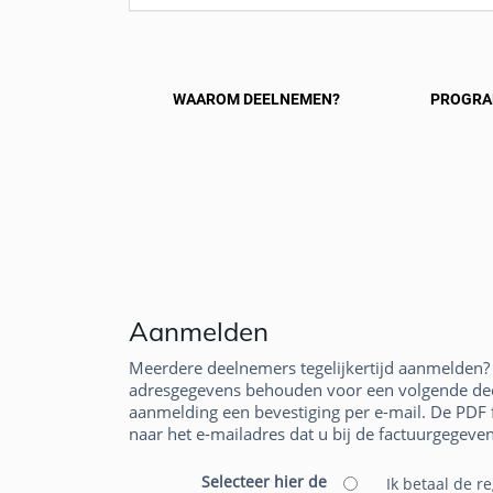
WAAROM DEELNEMEN?
PROGR
Aanmelden
Meerdere deelnemers tegelijkertijd aanmelden? N
adresgegevens behouden voor een volgende deel
aanmelding een bevestiging per e-mail. De PDF
naar het e-mailadres dat u bij de factuurgegeven
Selecteer hier de
Ik betaal de r