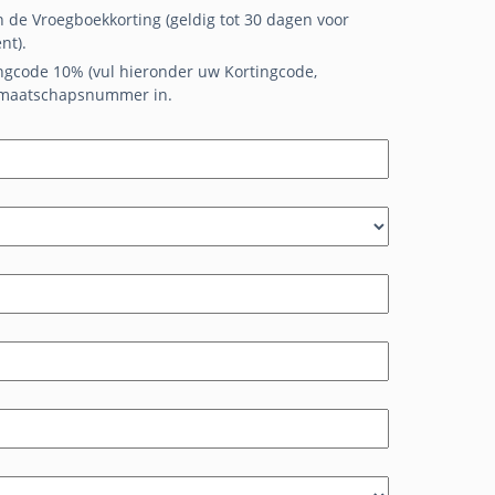
an de Vroegboekkorting (geldig tot 30 dagen voor
nt).
ingcode 10% (vul hieronder uw Kortingcode,
dmaatschapsnummer in.