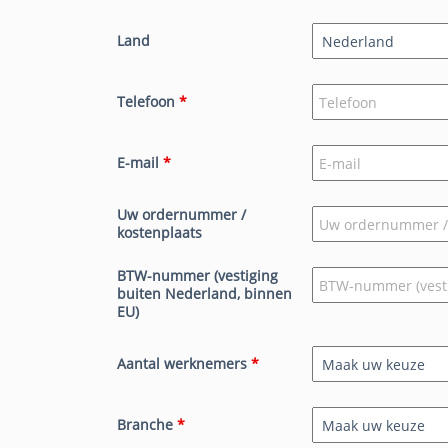
Land
Telefoon
*
E-mail
*
Uw ordernummer /
kostenplaats
BTW-nummer (vestiging
buiten Nederland, binnen
EU)
Aantal werknemers
*
Branche
*