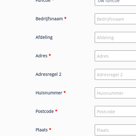
Functie
*
Bedrijfsnaam
*
Afdeling
Adres
*
Adresregel 2
Huisnummer
*
Postcode
*
Plaats
*