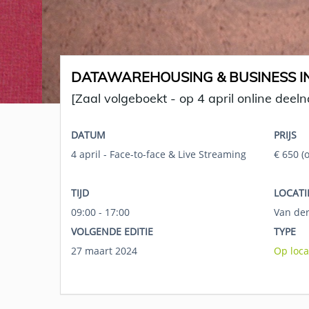
DATAWAREHOUSING & BUSINESS IN
[Zaal volgeboekt - op 4 april online deel
DATUM
PRIJS
4 april - Face-to-face & Live Streaming
€ 650 (
TIJD
LOCATI
09:00 - 17:00
Van der
VOLGENDE EDITIE
TYPE
27 maart 2024
Op loca