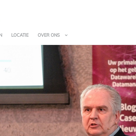
N
LOCATIE
OVER ONS