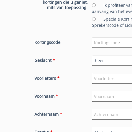
kortingen die u geniet,
Ik profiteer v
mits van toepassing.
aanvang van het eve
Speciale Kort
Sprekerscode of Li
Kortingscode
Geslacht
*
Voorletters
*
Voornaam
*
Achternaam
*