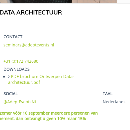
DATA ARCHITECTUUR
CONTACT
seminars@adeptevents.nl
+31 (0)172 742680
DOWNLOADS
PDF brochure Ontwerpen Data-
architectuur.pdf
SOCIAL
TAAL
@AdeptEventsNL
Nederlands
ze zomer vóór 16 september meerdere personen van
venement, dan ontvangt u geen 10% maar 15%