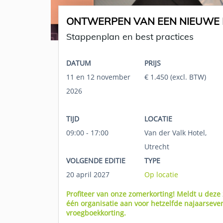
ONTWERPEN VAN EEN NIEUWE 
Stappenplan en best practices
DATUM
PRIJS
11 en 12 november
€ 1.450 (excl. BTW)
2026
TIJD
LOCATIE
09:00 - 17:00
Van der Valk Hotel,
Utrecht
VOLGENDE EDITIE
TYPE
20 april 2027
Op locatie
Profiteer van onze zomerkorting! Meldt u de
één organisatie aan voor hetzelfde najaarse
vroegboekkorting.