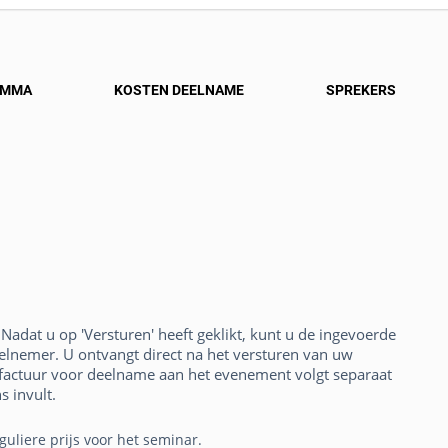
AMMA
KOSTEN DEELNAME
SPREKERS
adat u op 'Versturen' heeft geklikt, kunt u de ingevoerde
nemer. U ontvangt direct na het versturen van uw
 factuur voor deelname aan het evenement volgt separaat
s invult.
eguliere prijs voor het seminar.